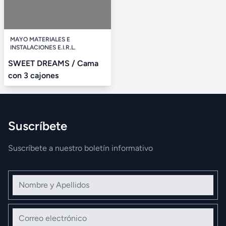
MAYO MATERIALES E
INSTALACIONES E.I.R.L.
SWEET DREAMS / Cama
con 3 cajones
Suscríbete
Suscríbete a nuestro boletín informativo
Nombre y Apellidos
Correo electrónico