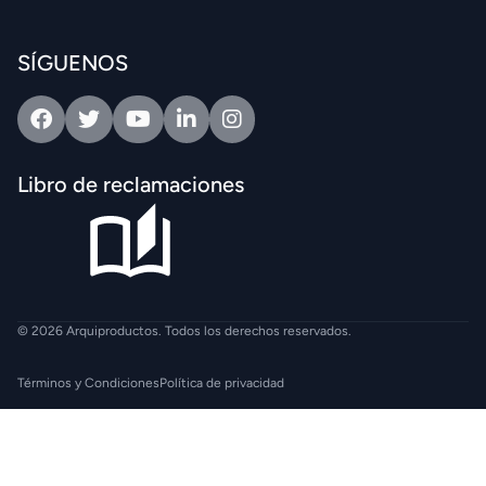
SÍGUENOS
Facebook
Twitter
Youtube
Linkedin
Intagram
Libro de reclamaciones
© 2026 Arquiproductos. Todos los derechos reservados.
Términos y Condiciones
Política de privacidad