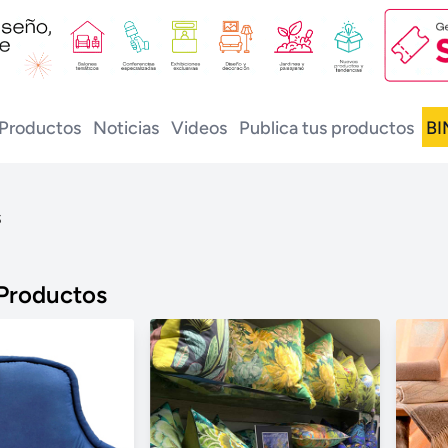
Productos
Noticias
Videos
Publica tus productos
BI
s
 Productos