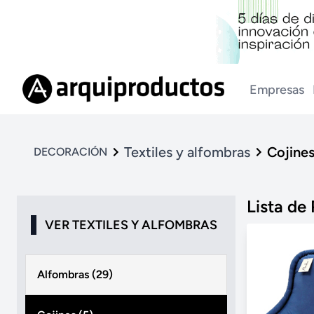
Empresas
Textiles y alfombras
Cojine
DECORACIÓN
Lista de
VER TEXTILES Y ALFOMBRAS
Alfombras (29)