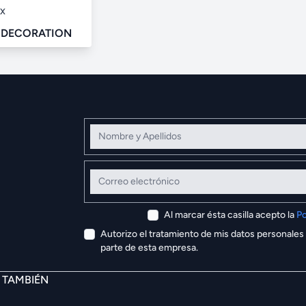
PX
 DECORATION
Nombre y Apellidos
Correo electrónico
Al marcar ésta casilla acepto la
Po
Autorizo el tratamiento de mis datos personales
parte de esta empresa.
E TAMBIÉN