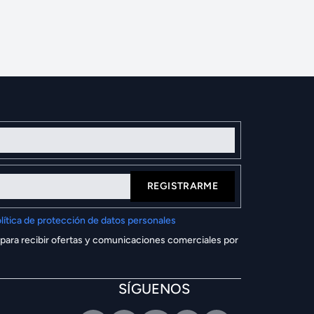
REGISTRARME
lítica de protección de datos personales
 para recibir ofertas y comunicaciones comerciales por
SÍGUENOS