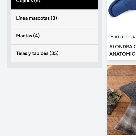
Cojines (5)
Línea mascotas (3)
Mantas (4)
MULTI TOP S.A.
ALONDRA 
Telas y tapices (35)
ANATOMICO