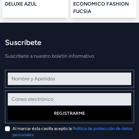
DELUXE AZUL
ECONOMICO FASHION
FUCSIA
Suscríbete
Suscríbete a nuestro boletín informativo
Nombre y Apellidos
Correo electrónico
REGISTRARME
Al marcar ésta casilla acepto la
Política de protección de datos
personales