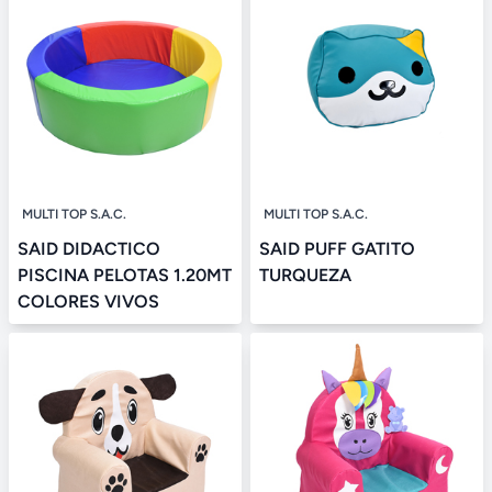
MULTI TOP S.A.C.
MULTI TOP S.A.C.
SAID DIDACTICO
SAID PUFF GATITO
PISCINA PELOTAS 1.20MT
TURQUEZA
COLORES VIVOS