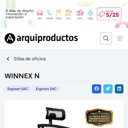
Sillas de oficina
WINNEX N
Ergosen SAC
Ergosen SAC