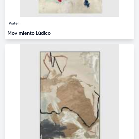
Pratelli
Movimiento Lúdico