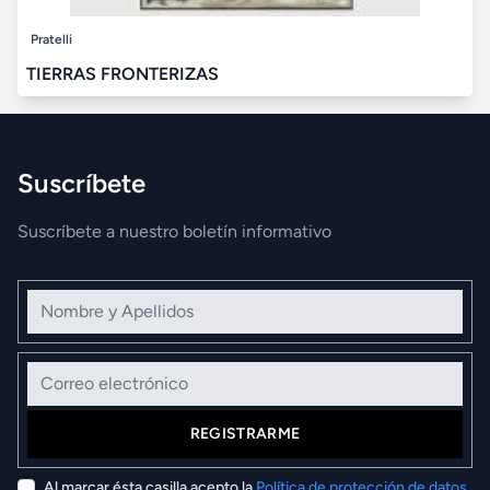
Pratelli
TIERRAS FRONTERIZAS
Suscríbete
Suscríbete a nuestro boletín informativo
Nombre y Apellidos
Correo electrónico
REGISTRARME
Al marcar ésta casilla acepto la
Política de protección de datos