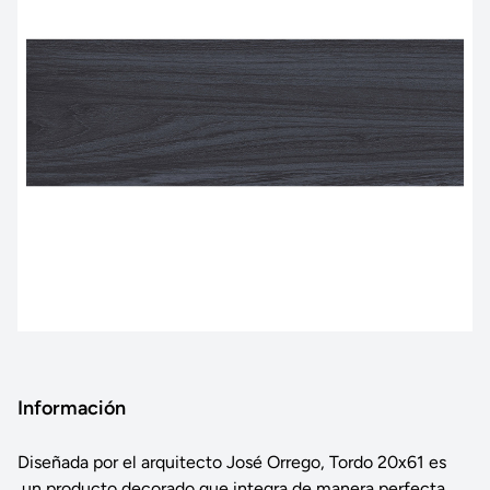
Información
Diseñada por el arquitecto José Orrego, Tordo 20x61 es
un producto decorado que integra de manera perfecta