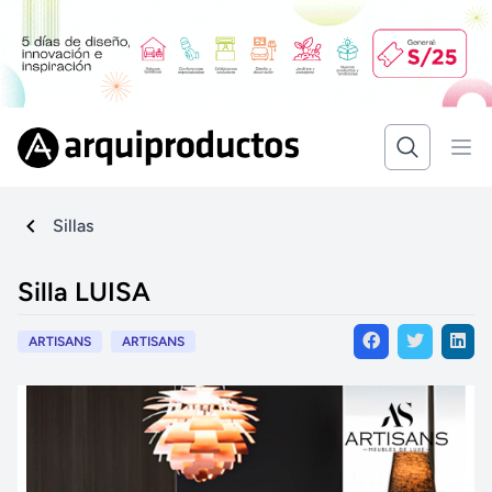
Sillas
Silla LUISA
ARTISANS
ARTISANS