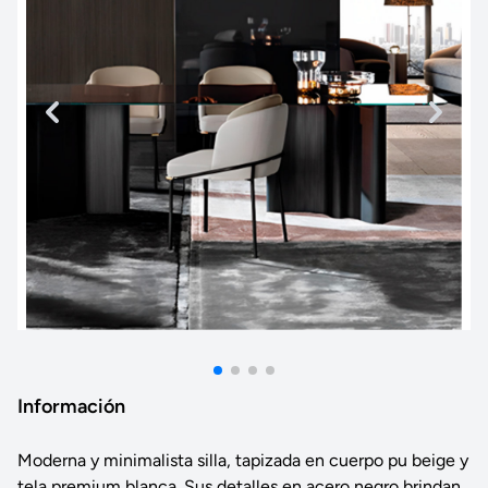
Información
Moderna y minimalista silla, tapizada en cuerpo pu beige y
tela premium blanca. Sus detalles en acero negro brindan