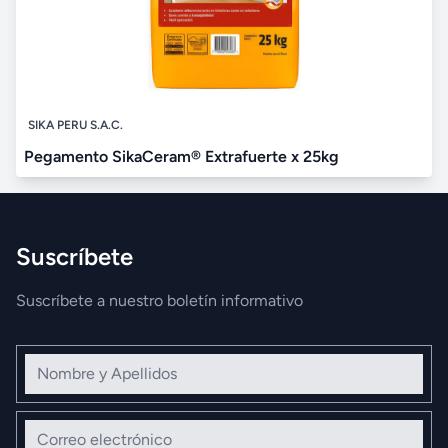
SIKA PERU S.A.C.
Pegamento SikaCeram® Extrafuerte x 25kg
Suscríbete
Suscríbete a nuestro boletín informativo
Nombre y Apellidos
Correo electrónico