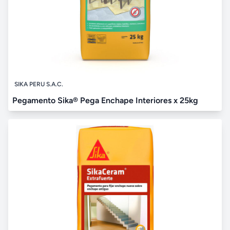
SIKA PERU S.A.C.
Pegamento Sika® Pega Enchape Interiores x 25kg