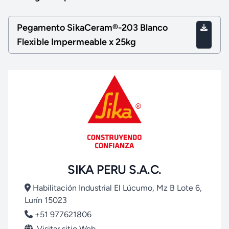
Pegamento SikaCeram®-203 Blanco
Flexible Impermeable x 25kg
SIKA PERU S.A.C.
Habilitación Industrial El Lúcumo, Mz B Lote 6,
Lurín 15023
+51 977621806
Visitar sitio Web