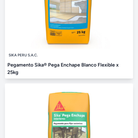
SIKA PERU S.A.C.
Pegamento Sika® Pega Enchape Blanco Flexible x
25kg