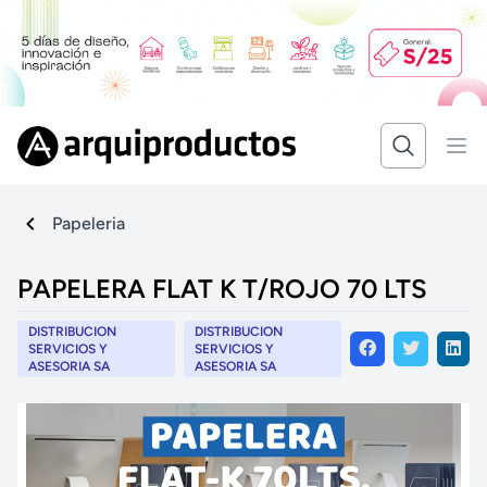
Papeleria
PAPELERA FLAT K T/ROJO 70 LTS
DISTRIBUCION
DISTRIBUCION
SERVICIOS Y
SERVICIOS Y
ASESORIA SA
ASESORIA SA