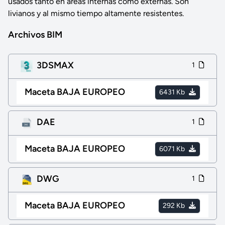
usados tanto en áreas internas como externas. Son
livianos y al mismo tiempo altamente resistentes.
Archivos BIM
3DSMAX
1
Maceta BAJA EUROPEO
6431 Kb
DAE
1
Maceta BAJA EUROPEO
6071 Kb
DWG
1
Maceta BAJA EUROPEO
292 Kb