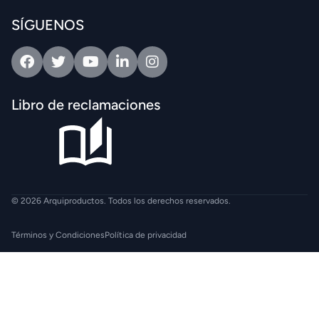
SÍGUENOS
Facebook
Twitter
Youtube
Linkedin
Intagram
Libro de reclamaciones
© 2026 Arquiproductos. Todos los derechos reservados.
Términos y Condiciones
Política de privacidad