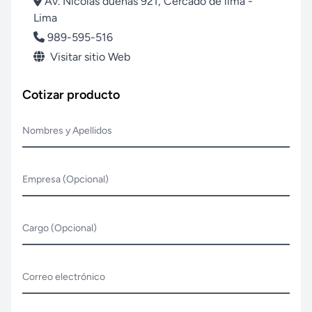
Av. Nicolás dueñas 921, Cercado de lima -
Lima
989-595-516
Visitar sitio Web
Cotizar producto
Nombres y Apellidos
Empresa (Opcional)
Cargo (Opcional)
Correo electrónico