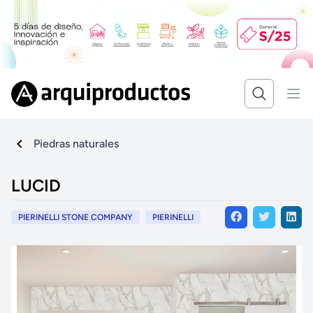
Piedras naturales
LUCID
PIERINELLI STONE COMPANY
PIERINELLI