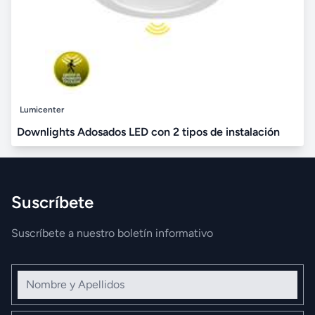
Lumicenter
Downlights Adosados LED con 2 tipos de instalación
Suscríbete
Suscríbete a nuestro boletín informativo
Nombre y Apellidos