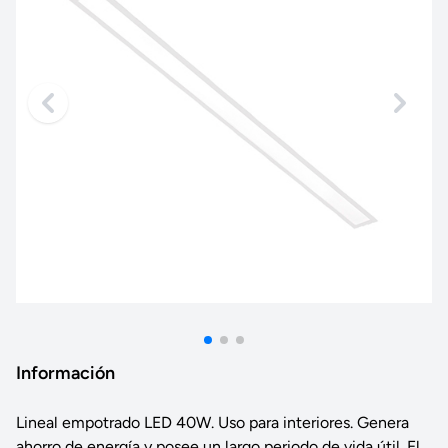
Información
Lineal empotrado LED 40W. Uso para interiores. Genera
ahorro de energía y posee un largo periodo de vida útil. El