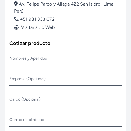
Av. Felipe Pardo y Aliaga 422 San Isidro- Lima -
Perú
+51 981 333 072
Visitar sitio Web
Cotizar producto
Nombres y Apellidos
Empresa (Opcional)
Cargo (Opcional)
Correo electrónico