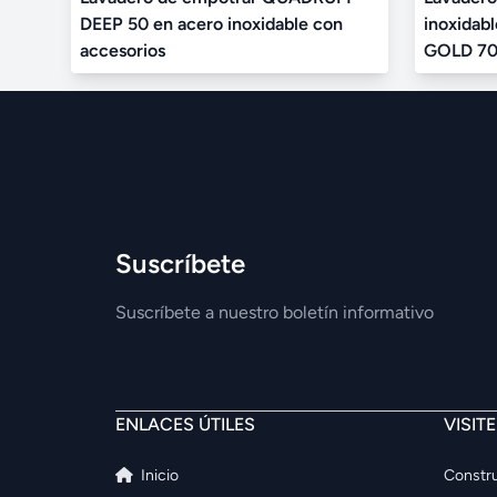
DEEP 50 en acero inoxidable con
inoxidab
accesorios
GOLD 70
Suscríbete
Suscríbete a nuestro boletín informativo
ENLACES ÚTILES
VISIT
Inicio
Constru