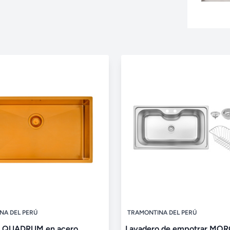
NA DEL PERÚ
TRAMONTINA DEL PERÚ
o QUADRUM en acero
Lavadero de empotrar MO