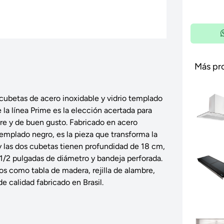
Más pr
cubetas de acero inoxidable y vidrio templado
 la línea Prime es la elección acertada para
re y de buen gusto. Fabricado en acero
templado negro, es la pieza que transforma la
y las dos cubetas tienen profundidad de 18 cm,
4 1/2 pulgadas de diámetro y bandeja perforada.
s como tabla de madera, rejilla de alambre,
e calidad fabricado en Brasil.