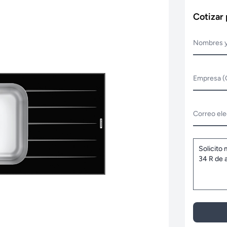
Cotizar
Nombres y
Empresa (
Correo ele