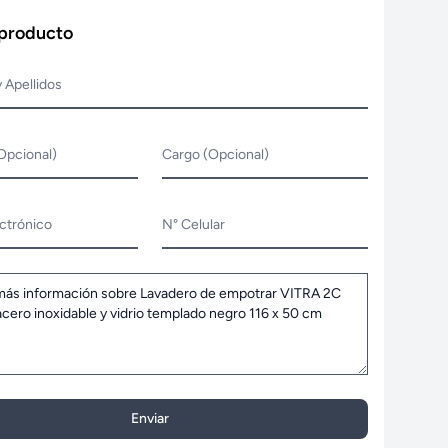
 producto
 Apellidos
Opcional)
Cargo (Opcional)
ctrónico
N° Celular
Enviar