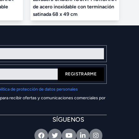
able
de acero inoxidable con terminación
satinada 68 x 49 cm
REGISTRARME
lítica de protección de datos personales
 para recibir ofertas y comunicaciones comerciales por
SÍGUENOS
Facebook
Twitter
Youtube
Linkedin
Intagram