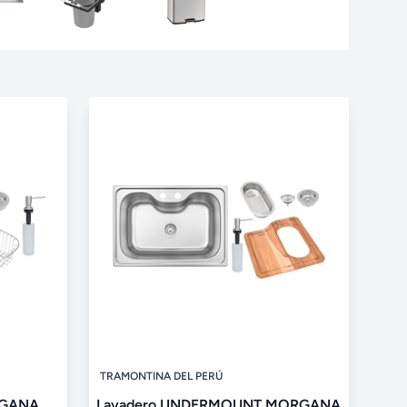
TRAMONTINA DEL PERÚ
RGANA
Lavadero UNDERMOUNT MORGANA