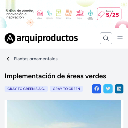
Plantas ornamentales
Implementación de áreas verdes
GRAY TO GREEN S.A.C.
GRAY TO GREEN