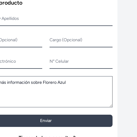
 producto
 Apellidos
Opcional)
Cargo (Opcional)
ctrónico
N° Celular
Enviar