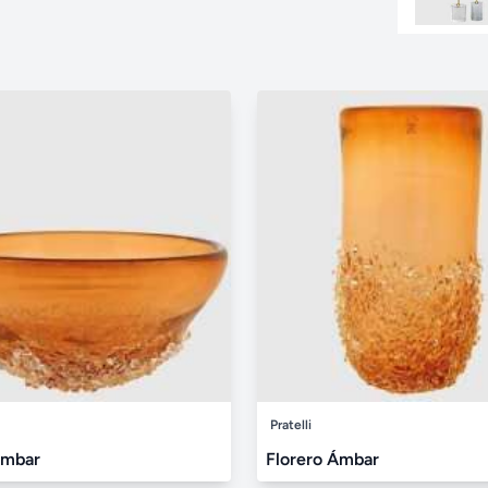
Pratelli
Ámbar
Florero Ámbar