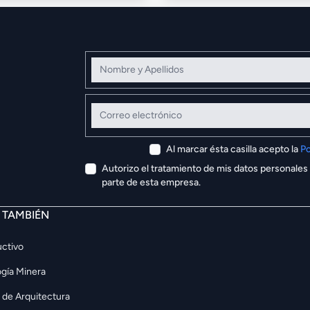
Nombre y Apellidos
Correo electrónico
Al marcar ésta casilla acepto la
Po
Autorizo el tratamiento de mis datos personales
parte de esta empresa.
E TAMBIÉN
ctivo
gía Minera
 de Arquitectura