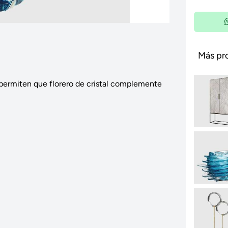
Más pr
s permiten que florero de cristal complemente