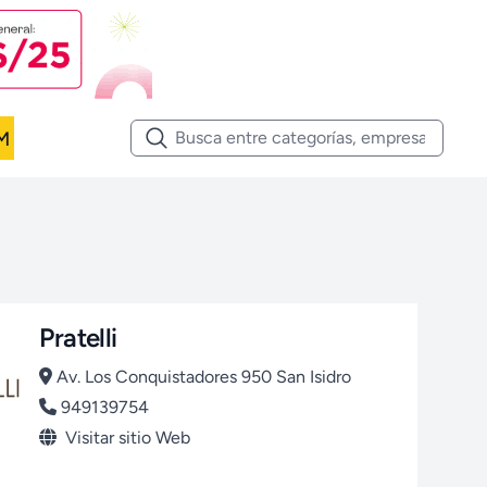
M
Pratelli
Av. Los Conquistadores 950 San Isidro
949139754
Visitar sitio Web