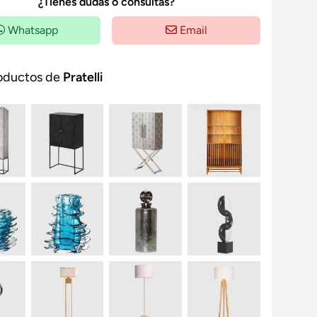
¿Tienes dudas o consultas?
Whatsapp
Email
oductos de
Pratelli