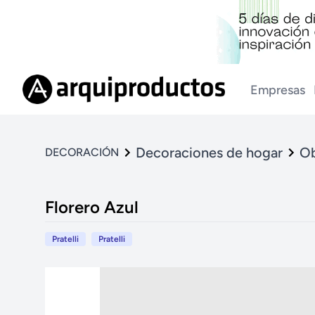
Empresas
Decoraciones de hogar
Ob
DECORACIÓN
Florero Azul
Pratelli
Pratelli