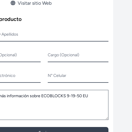
Visitar sitio Web
 producto
 Apellidos
Opcional)
Cargo (Opcional)
ctrónico
N° Celular