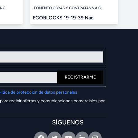
A.C.
FOMENTO OBRAS Y CONTRATAS S.A.C.
ECOBLOCKS 19-19-39 Nac
REGISTRARME
lítica de protección de datos personales
 para recibir ofertas y comunicaciones comerciales por
SÍGUENOS
Facebook
Twitter
Youtube
Linkedin
Intagram