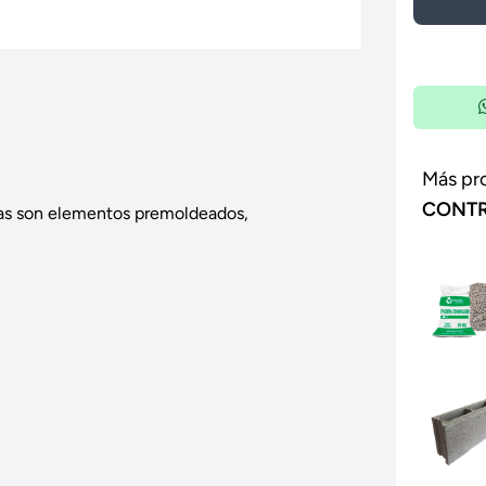
Más pr
CONTR
as son elementos premoldeados,