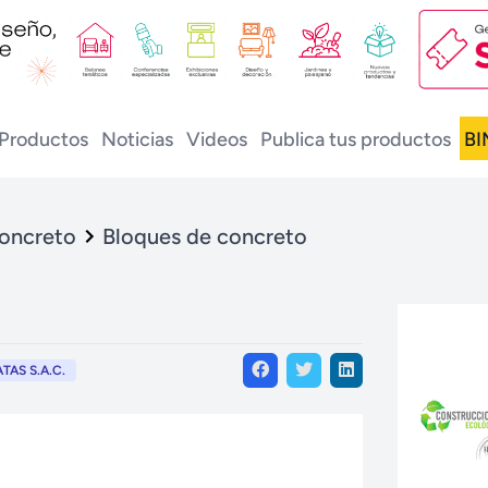
Productos
Noticias
Videos
Publica tus productos
BI
concreto
Bloques de concreto
AS S.A.C.