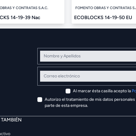
OBRAS Y CONTRATAS S.A.C.
FOMENTO OBRAS Y CONTRATAS S.
KS 14-19-39 Nac
ECOBLOCKS 14-19-50 EU
Nombre y Apellidos
Correo electrónico
Al marcar ésta casilla acepto la
Po
Autorizo el tratamiento de mis datos personales
parte de esta empresa.
E TAMBIÉN
ctivo