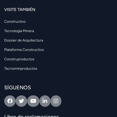
VISITE TAMBIÉN
Constructivo
Tecnología Minera
Dossier de Arquitectura
Plataforma Constructivo
Construproductos
Tecnominproductos
SÍGUENOS
Facebook
Twitter
Youtube
Linkedin
Intagram
Libro de reclamaciones