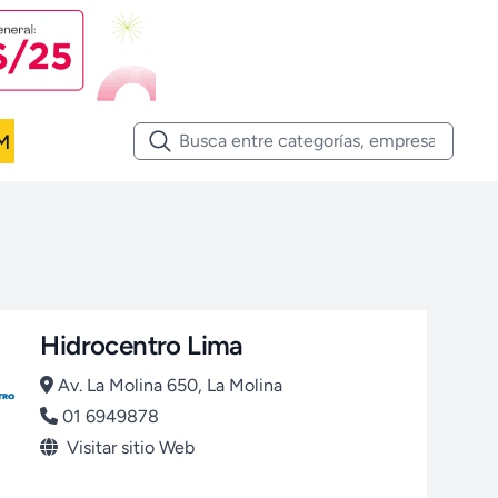
M
Hidrocentro Lima
Av. La Molina 650, La Molina
01 6949878
Visitar sitio Web