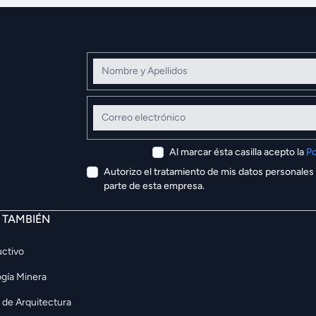
Nombre y Apellidos
Correo electrónico
Al marcar ésta casilla acepto la
Po
Autorizo el tratamiento de mis datos personales
parte de esta empresa.
E TAMBIÉN
ctivo
gía Minera
 de Arquitectura