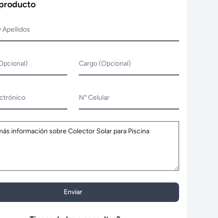
 producto
 Apellidos
Opcional)
Cargo (Opcional)
ctrónico
N° Celular
Enviar