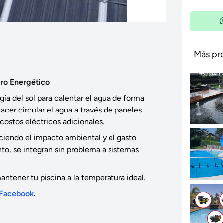
Más pr
rro Energético
gía del sol para calentar el agua de forma
acer circular el agua a través de paneles
costos eléctricos adicionales.
ciendo el impacto ambiental y el gasto
nto, se integran sin problema a sistemas
ntener tu piscina a la temperatura ideal.
Facebook
.