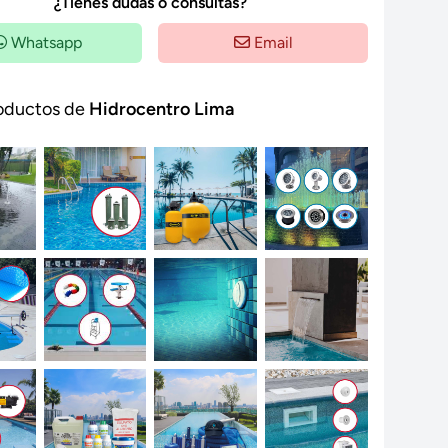
¿Tienes dudas o consultas?
Whatsapp
Email
oductos de
Hidrocentro Lima