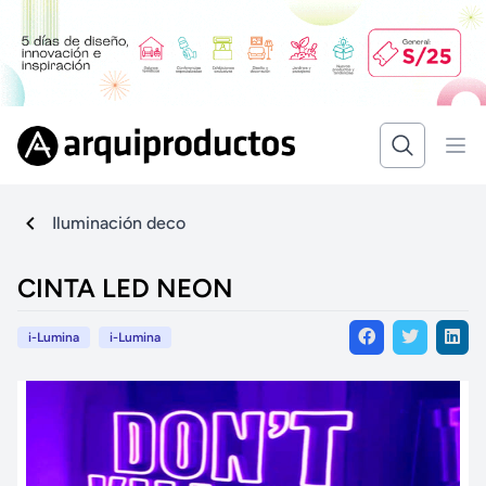
Iluminación deco
CINTA LED NEON
i-Lumina
i-Lumina