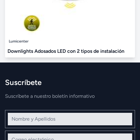
Lumicenter
Downlights Adosados LED con 2 tipos de instalación
Suscríbete
Suscríbete a nuestro boletín informativo
Nombre y Apellidos
Correo electrónico