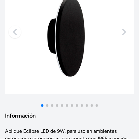
Información
Aplique Eclipse LED de 9W, para uso en ambientes
exteriores o interiores; ya que cuenta con IP65 y opción