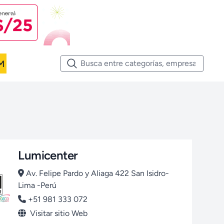
M
Lumicenter
Av. Felipe Pardo y Aliaga 422 San Isidro-
Lima -Perú
+51 981 333 072
Visitar sitio Web