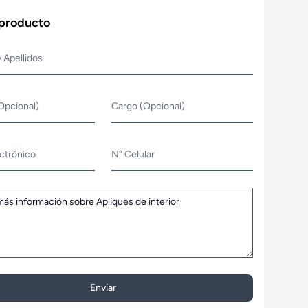
 producto
 Apellidos
Opcional)
Cargo (Opcional)
ctrónico
N° Celular
Enviar