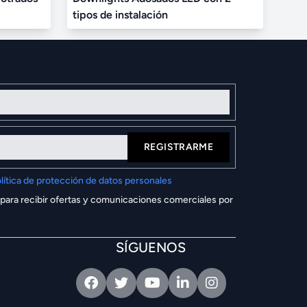
tipos de instalación
REGISTRARME
lítica de protección de datos personales
 para recibir ofertas y comunicaciones comerciales por
SÍGUENOS
Facebook
Twitter
Youtube
Linkedin
Intagram