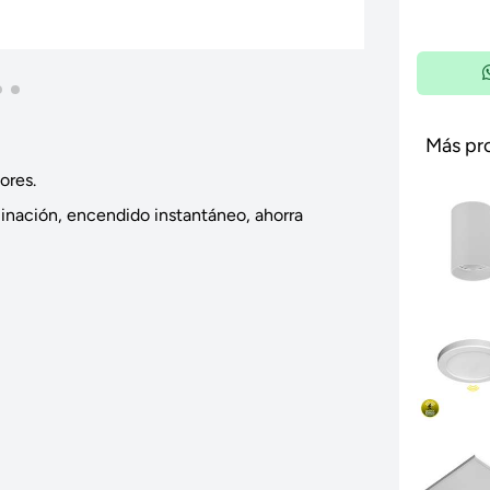
Más pr
ores.
uminación, encendido instantáneo, ahorra