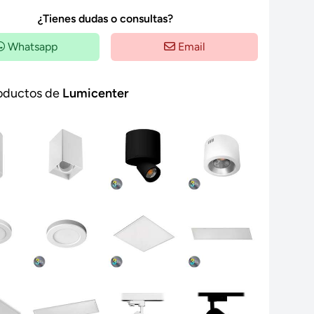
¿Tienes dudas o consultas?
Whatsapp
Email
oductos de
Lumicenter