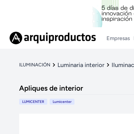
Empresas
Luminaria interior
Iluminac
ILUMINACIÓN
Apliques de interior
LUMICENTER
Lumicenter