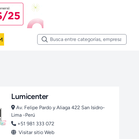
M
Lumicenter
Av. Felipe Pardo y Aliaga 422 San Isidro-
Lima -Perú
+51 981 333 072
Visitar sitio Web