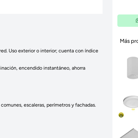
Más pr
d. Uso exterior o interior; cuenta con índice
uminación, encendido instantáneo, ahorra
s comunes, escaleras, perímetros y fachadas.