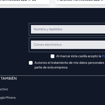
Nombre y Apellidos
Correo electrónico
Al marcar ésta casilla acepto la
Po
Autorizo el tratamiento de mis datos personales
parte de esta empresa.
E TAMBIÉN
ctivo
gía Minera