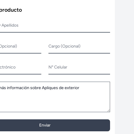
 producto
 Apellidos
Opcional)
Cargo (Opcional)
ctrónico
N° Celular
Enviar