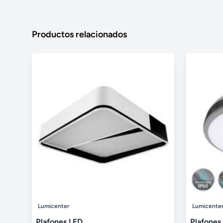
Productos relacionados
Lumicenter
Lumicente
Plafones LED
Plafones