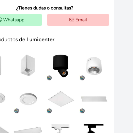
¿Tienes dudas o consultas?
Whatsapp
Email
oductos de
Lumicenter