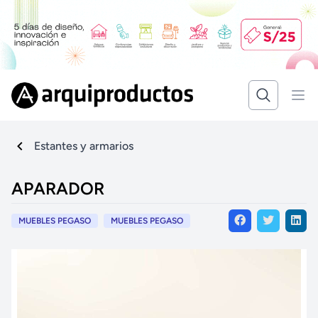
Estantes y armarios
APARADOR
MUEBLES PEGASO
MUEBLES PEGASO