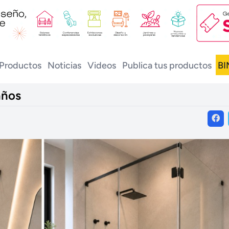
Productos
Noticias
Videos
Publica tus productos
BI
años