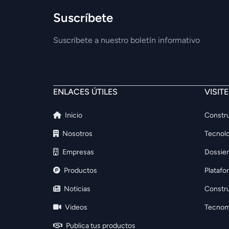
Suscríbete
Suscríbete a nuestro boletín informativo
ENLACES ÚTILES
VISIT
Inicio
Constru
Nosotros
Tecnolo
Empresas
Dossier
Productos
Platafo
Noticias
Constr
Videos
Tecnom
Publica tus productos