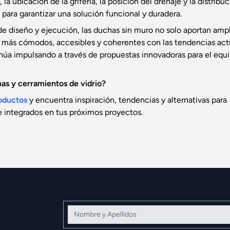
 ubicación de la grifería, la posición del drenaje y la distribu
ara garantizar una solución funcional y duradera.
e diseño y ejecución, las duchas sin muro no solo aportan amp
os más cómodos, accesibles y coherentes con las tendencias act
núa impulsando a través de propuestas innovadoras para el equ
as y cerramientos de vidrio?
oductos
y encuentra inspiración, tendencias y alternativas para
e integrados en tus próximos proyectos.
Nombre y Apellidos