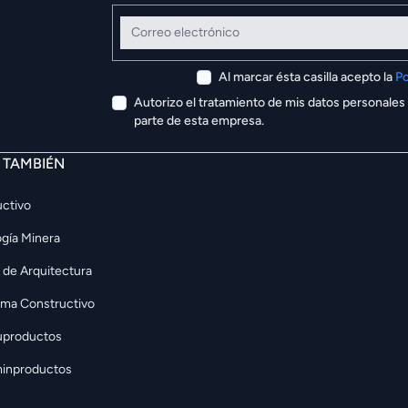
Correo electrónico
Al marcar ésta casilla acepto la
Po
Autorizo el tratamiento de mis datos personales
parte de esta empresa.
E TAMBIÉN
ctivo
gía Minera
 de Arquitectura
rma Constructivo
uproductos
inproductos