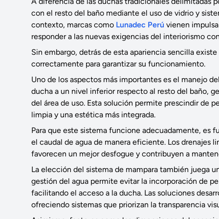
A diferencia de las duchas tradicionales delimitadas p
con el resto del baño mediante el uso de vidrio y sist
contexto, marcas como
Lunadec Perú
vienen impulsa
responder a las nuevas exigencias del interiorismo c
Sin embargo, detrás de esta apariencia sencilla exist
correctamente para garantizar su funcionamiento.
Uno de los aspectos más importantes es el manejo del
ducha a un nivel inferior respecto al resto del baño, 
del área de uso. Esta solución permite prescindir de pe
limpia y una estética más integrada.
Para que este sistema funcione adecuadamente, es fu
el caudal de agua de manera eficiente. Los drenajes l
favorecen un mejor desfogue y contribuyen a mantener
La elección del sistema de mampara también juega un 
gestión del agua permite evitar la incorporación de pe
facilitando el acceso a la ducha. Las soluciones desar
ofreciendo sistemas que priorizan la transparencia vis