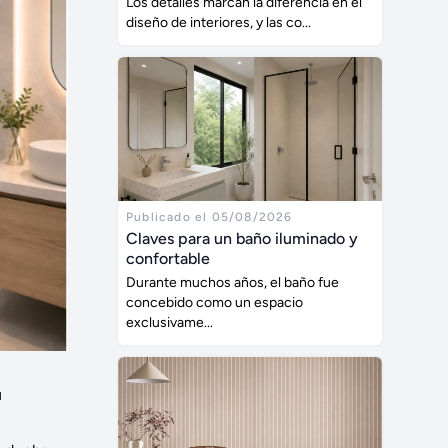
Los detalles marcan la diferencia en el
diseño de interiores, y las co...
Publicado el 05/08/2026
Claves para un baño iluminado y
confortable
Durante muchos años, el baño fue
concebido como un espacio
exclusivame...
u