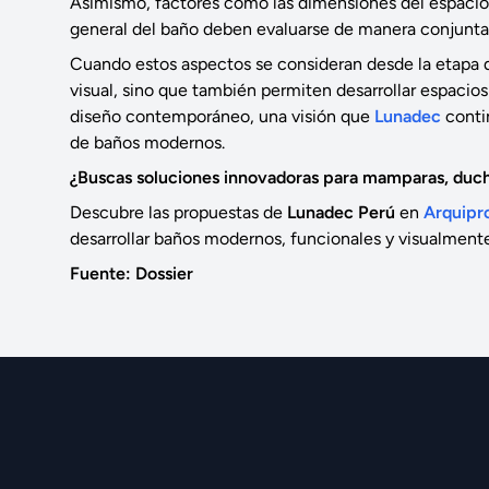
Asimismo, factores como las dimensiones del espacio, la
general del baño deben evaluarse de manera conjunta p
Cuando estos aspectos se consideran desde la etapa d
visual, sino que también permiten desarrollar espaci
diseño contemporáneo, una visión que
Lunadec
conti
de baños modernos.
¿Buscas soluciones innovadoras para mamparas, duch
Descubre las propuestas de
Lunadec Perú
en
Arquipr
desarrollar baños modernos, funcionales y visualment
Fuente: Dossier