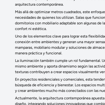
arquitectura contemporánea.
Más allá de optimizar metros cuadrados, este enfoqu
necesidades de quienes los utilizan. Salas que funcio
dormitorios con mobiliario adaptable son algunas de l
confort ni estética.
Uno de los elementos clave para lograr esta flexibilida
conexión entre ambientes y generan una mayor sensac
mamparas, mobiliario modular y soluciones de almace
manera práctica y funcional.
La iluminación también cumple un rol fundamental. Un
mismo ambiente y aporta dinamismo según las activida
texturas contribuyen a crear espacios visualmente versá
En proyectos residenciales y comerciales, esta tenden
búsqueda de eficiencia y bienestar. Los espacios mult
y crear ambientes mucho más conectados con las nueva
Actualmente, la arquitectura contemporánea apuesta po
diseño, integrando soluciones innovadoras que combin