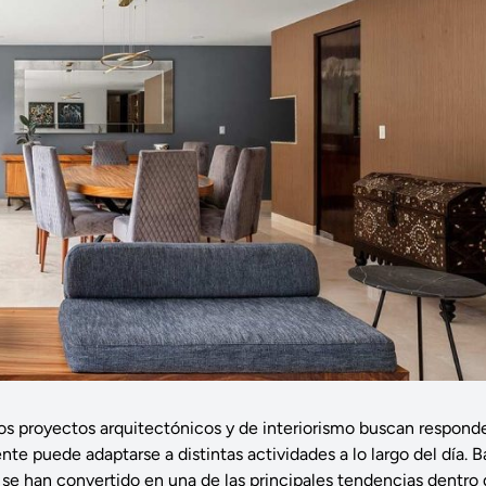
os proyectos arquitectónicos y de interiorismo buscan responde
e puede adaptarse a distintas actividades a lo largo del día. B
s se han convertido en una de las principales tendencias dentro 