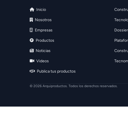
Inicio
Constru
Nosotros
Tecnolo
Empresas
Dossier
Productos
Platafo
Noticias
Constr
Videos
Tecnom
Publica tus productos
© 2026 Arquiproductos. Todos los derechos reservados.