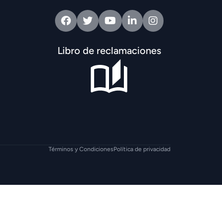
Facebook
Twitter
Youtube
Linkedin
Intagram
Libro de reclamaciones
Términos y Condiciones
Política de privacidad