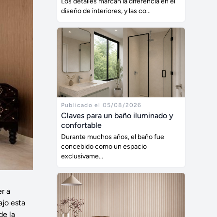
Los detalles marcan la diferencia en el
diseño de interiores, y las co...
Publicado el 05/08/2026
Claves para un baño iluminado y
confortable
Durante muchos años, el baño fue
concebido como un espacio
exclusivame...
r a
ajo esta
de la