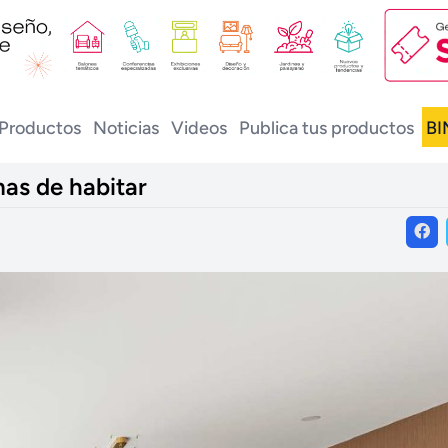
Productos
Noticias
Videos
Publica tus productos
BI
mas de habitar