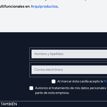
ultifuncionales en
Arquiproductos
.
Nombre y Apellidos
Correo electrónico
Al marcar ésta casilla acepto la
Po
Autorizo el tratamiento de mis datos personales
parte de esta empresa.
E TAMBIÉN