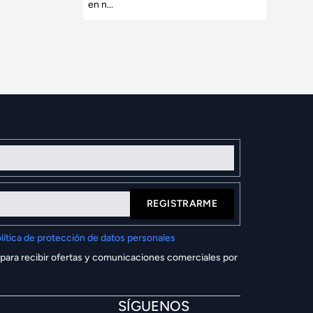
en n...
REGISTRARME
lítica de protección de datos personales
 para recibir ofertas y comunicaciones comerciales por
SÍGUENOS