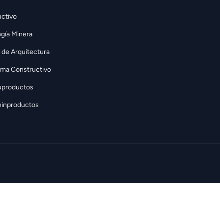
ctivo
gía Minera
 de Arquitectura
rma Constructivo
uproductos
inproductos