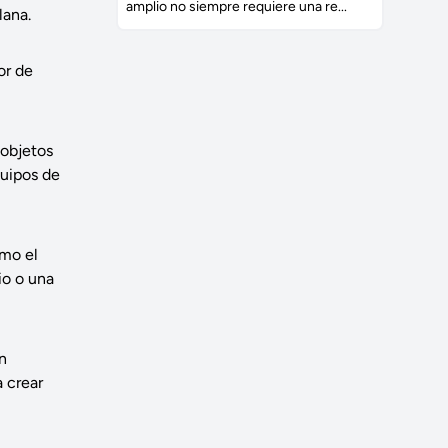
amplio no siempre requiere una re...
lana.
or de
 objetos
quipos de
omo el
io o una
on
 crear