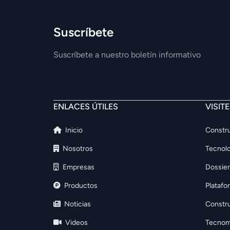
Suscríbete
Suscríbete a nuestro boletín informativo
ENLACES ÚTILES
VISIT
Inicio
Constru
Nosotros
Tecnolo
Empresas
Dossier
Productos
Platafo
Noticias
Constr
Videos
Tecnom