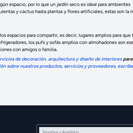
gún espacio, por lo que un jardín seco es ideal para ambientes
ntas y cactus hasta plantas y flores artificiales, estas son la 
os espacios para compartir, es decir, lugares amplios para que 
refrigeradores, los pufs y sofás amplios con almohadones son es
iones con amigos o familia.
vicios de decoración, arquitectura y diseño de interiores
para
ón sobre nuestros productos, servicios y proveedores, escríb
Nombre y Apellidos