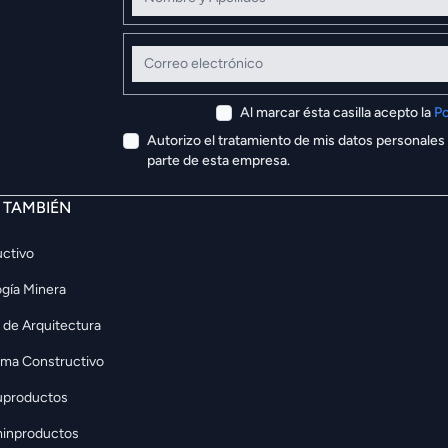
Correo electrónico
Al marcar ésta casilla acepto la
Po
Autorizo el tratamiento de mis datos personales
parte de esta empresa.
E TAMBIÉN
ctivo
gía Minera
 de Arquitectura
rma Constructivo
uproductos
inproductos