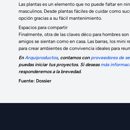
Las plantas es un elemento que no puede faltar en nin
masculinos. Desde plantas fáciles de cuidar como sucule
opción gracias a su fácil mantenimiento.
Espacios para compartir
Finalmente, otra de las claves déco para hombres son l
amigos se sientan como en casa. Las barras, los mini 
para crear ambientes de convivencia ideales para reun
En
Arquiproductos
, contamos con
proveedores de ser
puedas iniciar tus proyectos. Si deseas
más informaci
responderemos a la brevedad.
Fuente: Dossier