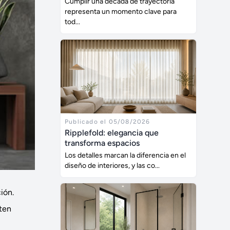
Cumplir una década de trayectoria
representa un momento clave para
tod...
Publicado el 05/08/2026
Ripplefold: elegancia que
transforma espacios
Los detalles marcan la diferencia en el
diseño de interiores, y las co...
ión.
sten