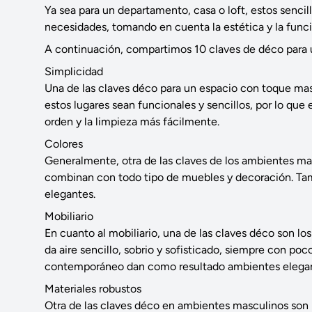
Ya sea para un departamento, casa o loft, estos senci
necesidades, tomando en cuenta la estética y la funci
A continuación, compartimos 10 claves de déco para 
Simplicidad
Una de las claves déco para un espacio con toque masc
estos lugares sean funcionales y sencillos, por lo que
orden y la limpieza más fácilmente.
Colores
Generalmente, otra de las claves de los ambientes masc
combinan con todo tipo de muebles y decoración. Tamb
elegantes.
Mobiliario
En cuanto al mobiliario, una de las claves déco son lo
da aire sencillo, sobrio y sofisticado, siempre con po
contemporáneo dan como resultado ambientes elegant
Materiales robustos
Otra de las claves déco en ambientes masculinos son lo