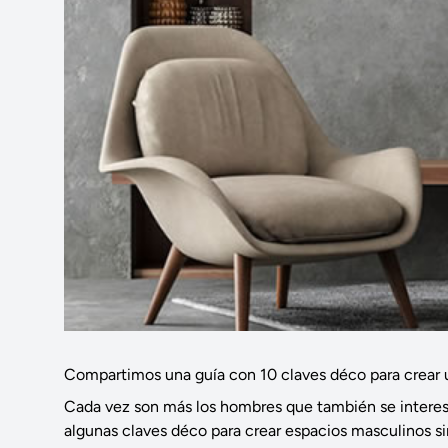
Compartimos una guía con 10 claves déco para crear una
Cada vez son más los hombres que también se interesan
algunas claves déco para crear espacios masculinos sin d