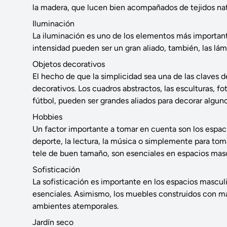
la madera, que lucen bien acompañados de tejidos natura
Iluminación
La iluminación es uno de los elementos más important
intensidad pueden ser un gran aliado, también, las lám
Objetos decorativos
El hecho de que la simplicidad sea una de las claves
decorativos. Los cuadros abstractos, las esculturas, fo
fútbol, pueden ser grandes aliados para decorar algun
Hobbies
Un factor importante a tomar en cuenta son los espacio
deporte, la lectura, la música o simplemente para tomar
tele de buen tamaño, son esenciales en espacios masc
Sofisticación
La sofisticación es importante en los espacios masculin
esenciales. Asimismo, los muebles construidos con ma
ambientes atemporales.
Jardín seco