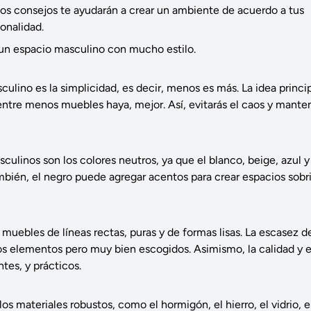
llos consejos te ayudarán a crear un ambiente de acuerdo a tus
onalidad.
un espacio masculino con mucho estilo.
ulino es la simplicidad, es decir, menos es más. La idea princi
 entre menos muebles haya, mejor. Así, evitarás el caos y mante
ulinos son los colores neutros, ya que el blanco, beige, azul y 
ién, el negro puede agregar acentos para crear espacios sobri
s muebles de líneas rectas, puras y de formas lisas. La escasez 
cos elementos pero muy bien escogidos. Asimismo, la calidad y el
es, y prácticos.
s materiales robustos, como el hormigón, el hierro, el vidrio, e