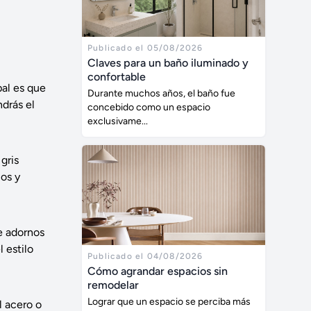
Publicado el 05/08/2026
Claves para un baño iluminado y
confortable
pal es que
Durante muchos años, el baño fue
ndrás el
concebido como un espacio
exclusivame...
gris
os y
de adornos
 estilo
Publicado el 04/08/2026
Cómo agrandar espacios sin
remodelar
Lograr que un espacio se perciba más
l acero o