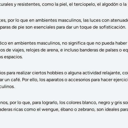
les y resistentes, como la piel, el terciopelo, el algodón o la 
es, por lo que en ambientes masculinos, las luces con atenuad
paras de pie son esenciales para dar un toque de sofisticación.
 déco en ambientes masculinos, no significa que no pueda haber
tos de viajes, relojes de arena, e incluso banderas de países o e
os espacios.
s para realizar ciertos hobbies o alguna actividad relajante, c
 un café. Por ello, los aparatos o accesorios para hacer ejercic
ulinos.
os, por lo que, para lograrlo, los colores blanco, negro y gris s
deras ricas como el wengue, ébano o zebrano, son ideales para