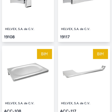
HELVEX, S.A. de C.V.
HELVEX, S.A. de C.V.
19108
19117
BIM
BIM
HELVEX, S.A. de C.V.
HELVEX, S.A. de C.V.
ACC-108
ACC-117