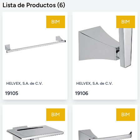
Lista de Productos (6)
BIM
BIM
HELVEX, S.A. de C.V.
HELVEX, S.A. de C.V.
19105
19106
BIM
BIM