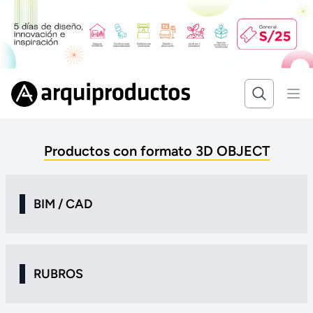
Productos con formato 3D OBJECT
BIM / CAD
RUBROS